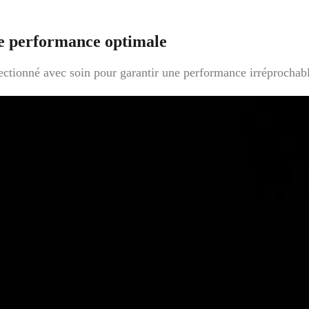
e performance optimale
ctionné avec soin pour garantir une performance irréprochabl