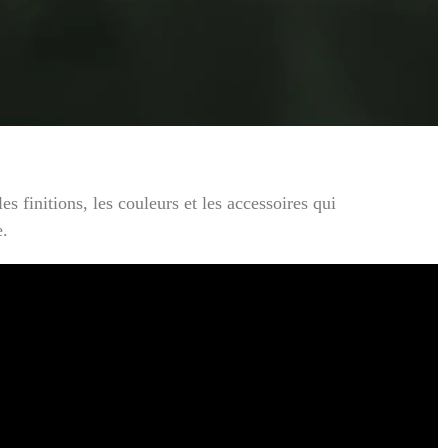
 finitions, les couleurs et les accessoires qui
e.