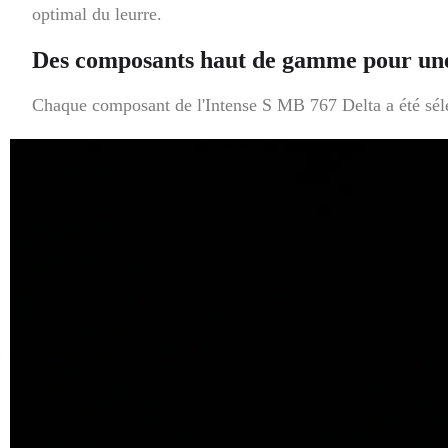
optimal du leurre.
Des composants haut de gamme pour un
Chaque composant de l'Intense S MB 767 Delta a été séle