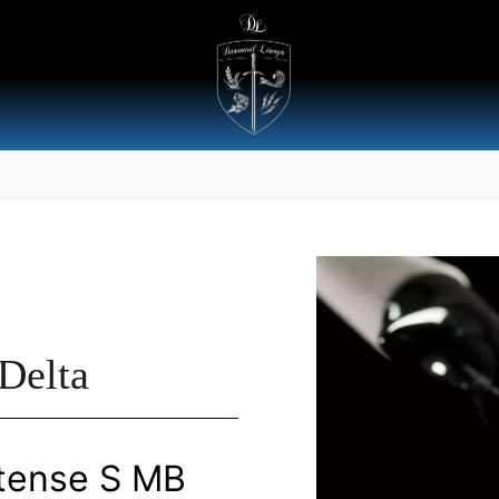
Delta
ntense S MB