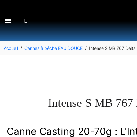
Accueil
Cannes à pêche EAU DOUCE
Intense S MB 767 Delta
Intense S MB 767 
Canne Casting 20-70g : L'I