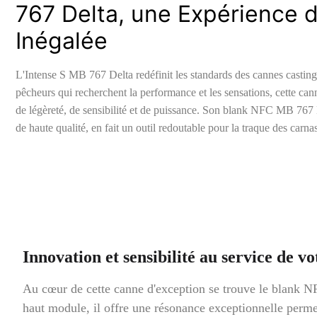
767 Delta, une Expérience 
Inégalée
L'Intense S MB 767 Delta redéfinit les standards des cannes castin
pêcheurs qui recherchent la performance et les sensations, cette ca
de légèreté, de sensibilité et de puissance. Son blank NFC MB 767
de haute qualité, en fait un outil redoutable pour la traque des carn
Innovation et sensibilité au service de vo
Au cœur de cette canne d'exception se trouve le blank N
haut module, il offre une résonance exceptionnelle permett