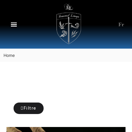
Fr
Home
Filtre