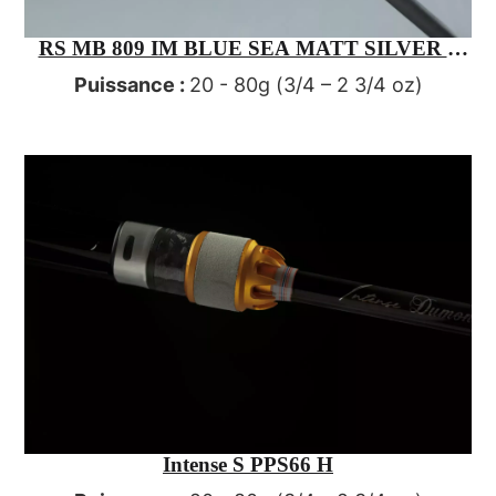
RS MB 809 IM BLUE SEA MATT SILVER –
Sea bass fishing rod
Puissance :
20 - 80g (3/4 – 2 3/4 oz)
Intense S PPS66 H