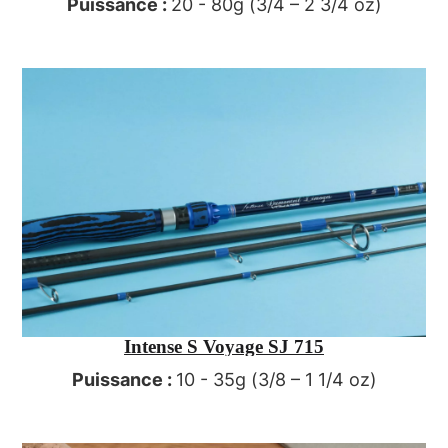
Puissance :
20 - 80g (3/4 – 2 3/4 oz)
Intense S Voyage SJ 715
Puissance :
10 - 35g (3/8 – 1 1/4 oz)